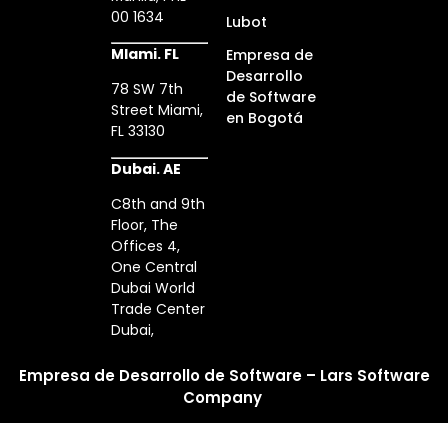
00 1634
Lubot
MIami. FL
Empresa de
Desarrollo
78 SW 7th
de Software
Street Miami,
en Bogotá
FL 33130
Dubai. AE
C8th and 9th
Floor, The
Offices 4,
One Central
Dubai World
Trade Center
Dubai,
Empresa de Desarrollo de Software – Lars Software
Company