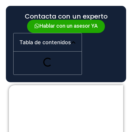
Contacta con un experto
Hablar con un asesor YA
Tabla de contenidos