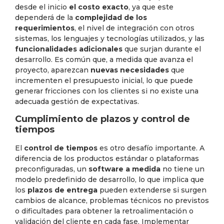
desde el inicio
el costo exacto
, ya que este
dependerá de la
complejidad de los
requerimientos
, el nivel de integración con otros
sistemas, los lenguajes y tecnologías utilizados, y las
funcionalidades adicionales
que surjan durante el
desarrollo. Es común que, a medida que avanza el
proyecto, aparezcan
nuevas necesidades
que
incrementen el presupuesto inicial, lo que puede
generar fricciones con los clientes si no existe una
adecuada gestión de expectativas.
Cumplimiento de plazos y control de
tiempos
El
control de tiempos
es otro desafío importante. A
diferencia de los productos estándar o plataformas
preconfiguradas, un
software a medida
no tiene un
modelo predefinido de desarrollo, lo que implica que
los
plazos de entrega
pueden extenderse si surgen
cambios de alcance, problemas técnicos no previstos
o dificultades para obtener la retroalimentación o
validación del cliente en cada fase. Implementar