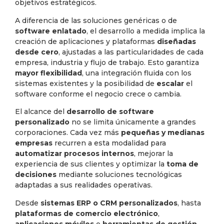
objetivos estratégicos.
A diferencia de las soluciones genéricas o de
software enlatado
, el desarrollo a medida implica la
creación de aplicaciones y plataformas
diseñadas
desde cero
, ajustadas a las particularidades de cada
empresa, industria y flujo de trabajo. Esto garantiza
mayor flexibilidad
, una integración fluida con los
sistemas existentes y la posibilidad de
escalar
el
software conforme el negocio crece o cambia.
El alcance del
desarrollo de software
personalizado
no se limita únicamente a grandes
corporaciones. Cada vez más
pequeñas y medianas
empresas
recurren a esta modalidad para
automatizar procesos internos
, mejorar la
experiencia de sus clientes y optimizar la
toma de
decisiones
mediante soluciones tecnológicas
adaptadas a sus realidades operativas.
Desde
sistemas ERP o CRM personalizados
, hasta
plataformas de comercio electrónico
,
aplicaciones móviles
o
herramientas de gestión