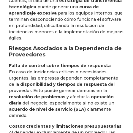
Además, la falta de una
estrategia de transferencia
tecnológica
puede generar una
curva de
aprendizaje excesiva
para los equipos internos, que
terminan desconociendo cómo funciona el software
en profundidad, dificultando la resolución de
incidencias menores o la implementación de mejoras
ágiles.
Riesgos Asociados a la Dependencia de
Proveedores
Falta de control sobre tiempos de respuesta
En caso de incidencias críticas o necesidades
urgentes, las empresas dependen completamente
de la
disponibilidad y tiempos de respuesta
del
proveedor. Esto puede generar demoras en la
resolución de problemas
y afectar la
operación
diaria
del negocio, especialmente si no existe un
acuerdo de nivel de servicio (SLA)
claramente
definido.
Costos crecientes y limitaciones presupuestarias
Al depender exclusivamente de un proveedor, las