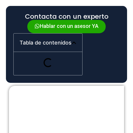
Contacta con un experto
Hablar con un asesor YA
Tabla de contenidos