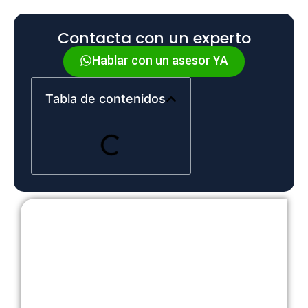
Contacta con un experto
Hablar con un asesor YA
Tabla de contenidos