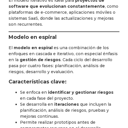
El modelo iterativo es ideal para
proyectos de
software que evolucionan constantemente
, como
plataformas de e-commerce, aplicaciones móviles o
sistemas SaaS, donde las actualizaciones y mejoras
son recurrentes.
Modelo en espiral
El
modelo en espiral
es una combinación de los
enfoques en cascada e iterativo, con especial énfasis
en la
gestión de riesgos
. Cada ciclo del desarrollo
pasa por cuatro fases: planificación, análisis de
riesgos, desarrollo y evaluación.
Características clave:
Se enfoca en
identificar y gestionar riesgos
en cada fase del proyecto.
Se desarrolla en
iteraciones
que incluyen la
planificación, análisis de riesgos, pruebas y
mejoras continuas.
Permite realizar prototipos antes de