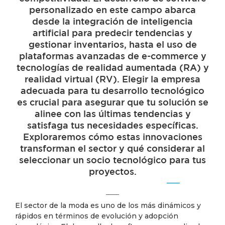
personalizado en este campo abarca
desde la integración de inteligencia
artificial para predecir tendencias y
gestionar inventarios, hasta el uso de
plataformas avanzadas de e-commerce y
tecnologías de realidad aumentada (RA) y
realidad virtual (RV). Elegir la empresa
adecuada para tu desarrollo tecnológico
es crucial para asegurar que tu solución se
alinee con las últimas tendencias y
satisfaga tus necesidades específicas.
Exploraremos cómo estas innovaciones
transforman el sector y qué considerar al
seleccionar un socio tecnológico para tus
proyectos.
El sector de la moda es uno de los más dinámicos y
rápidos en términos de evolución y adopción