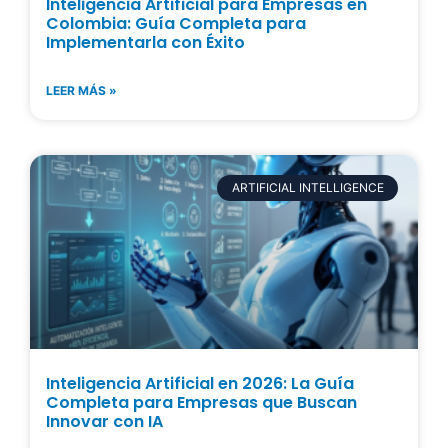
Inteligencia Artificial para Empresas en
Colombia: Guía Completa para
Implementarla con Éxito
LEER MÁS »
ARTIFICIAL INTELLIGENCE
Inteligencia Artificial en 2026: La Guía
Completa para Empresas que Buscan
Innovar con IA