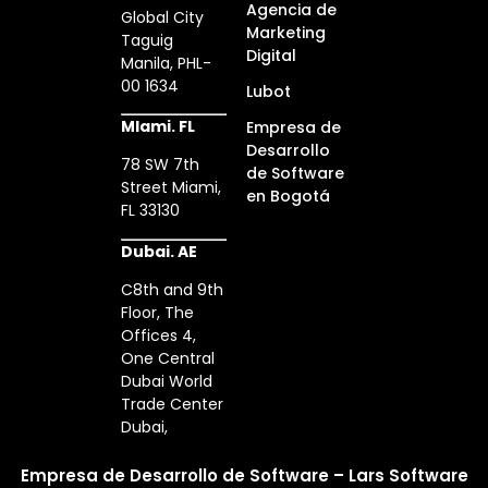
Agencia de
Global City
Marketing
Taguig
Digital
Manila, PHL-
00 1634
Lubot
MIami. FL
Empresa de
Desarrollo
78 SW 7th
de Software
Street Miami,
en Bogotá
FL 33130
Dubai. AE
C8th and 9th
Floor, The
Offices 4,
One Central
Dubai World
Trade Center
Dubai,
Empresa de Desarrollo de Software – Lars Software