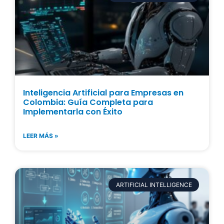
Inteligencia Artificial para Empresas en
Colombia: Guía Completa para
Implementarla con Éxito
LEER MÁS »
ARTIFICIAL INTELLIGENCE