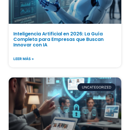
Inteligencia Artificial en 2026: La Guía
Completa para Empresas que Buscan
Innovar con IA
LEER MÁS »
UNCATEGORIZED