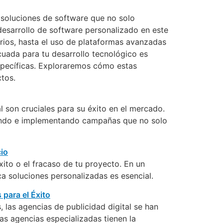
 soluciones de software que no solo
desarrollo de software personalizado en este
arios, hasta el uso de plataformas avanzadas
cuada para tu desarrollo tecnológico es
específicas. Exploraremos cómo estas
ctos.
l son cruciales para su éxito en el mercado.
llando e implementando campañas que no solo
ito o el fracaso de tu proyecto. En un
 soluciones personalizadas es esencial.
las agencias de publicidad digital se han
as agencias especializadas tienen la