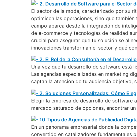
El sector de la moda, caracterizado por su r
optimicen las operaciones, sino que también 
campo abarca desde la integración de intelige
de e-commerce y tecnologías de realidad aume
crucial para asegurar que tu solución se ali
innovaciones transforman el sector y qué con
Una vez que tu desarrollo de software está li
Las agencias especializadas en marketing di
captan la atención de tu audiencia objetivo, s
Elegir la empresa de desarrollo de software 
mercado saturado de opciones, encontrar un 
En un panorama empresarial donde la competen
convertido en catalizadores fundamentales pa