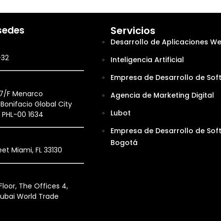
sedes
Servicios
Desarrollo de Aplicaciones W
-32
Inteligencia Artificial
Empresa de Desarrollo de Sof
27/F Menarco
Agencia de Marketing Digital
Bonifacio Global City
Lubot
, PHL-00 1634
Empresa de Desarrollo de Sof
Bogotá
et Miami, FL 33130
loor, The Offices 4,
ubai World Trade