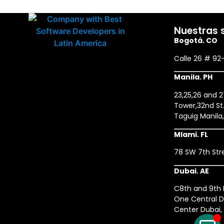
Nuestras 
Bogotá. CO
Calle 26 # 92
Manila. PH
23,25,26 and 
Tower,32nd St.
Taguig Manila
MIami. FL
78 SW 7th Stre
Dubai. AE
C8th and 9th F
One Central D
Center Dubai,