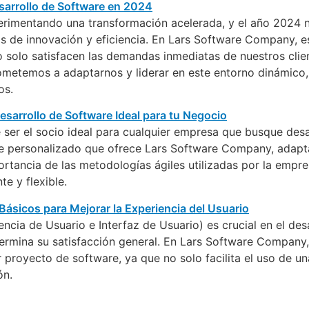
perimentando una transformación acelerada, y el año 2024 
s de innovación y eficiencia. En Lars Software Company, e
solo satisfacen las demandas inmediatas de nuestros clien
ometemos a adaptarnos y liderar en este entorno dinámico,
os.
r el socio ideal para cualquier empresa que busque desarr
ue personalizado que ofrece Lars Software Company, adapt
portancia de las metodologías ágiles utilizadas por la empr
e y flexible.
encia de Usuario e Interfaz de Usuario) es crucial en el de
etermina su satisfacción general. En Lars Software Compan
r proyecto de software, ya que no solo facilita el uso de u
ón.