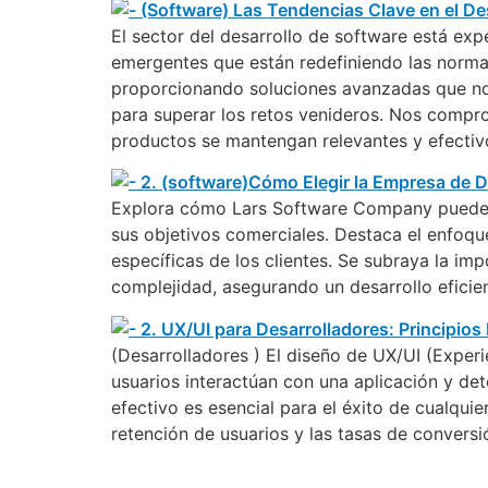
El sector del desarrollo de software está ex
emergentes que están redefiniendo las norma
proporcionando soluciones avanzadas que no 
para superar los retos venideros. Nos compr
productos se mantengan relevantes y efectiv
Explora cómo Lars Software Company puede se
sus objetivos comerciales. Destaca el enfoq
específicas de los clientes. Se subraya la im
complejidad, asegurando un desarrollo eficient
(Desarrolladores ) El diseño de UX/UI (Experi
usuarios interactúan con una aplicación y d
efectivo es esencial para el éxito de cualquie
retención de usuarios y las tasas de conversi