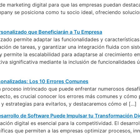
 de marketing digital para que las empresas puedan destac
pany se posiciona como tu socio ideal, ofreciendo soluci
izado permite adaptar las funcionalidades y característica
ación de tareas, y garantizar una integración fluida con s
y permite la escalabilidad para adaptarse al crecimiento em
a significativa mediante la inclusión de funcionalidades ú
n proceso intrincado que puede enfrentar numerosos desafí
ecto, es crucial conocer los errores más comunes y cómo p
 y estrategias para evitarlos, y destacaremos cómo el […]
ación digital es esencial para la competitividad. El desarr
íficas que permiten a las empresas optimizar procesos, in