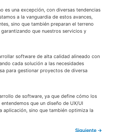
no es una excepción, con diversas tendencias
stamos a la vanguardia de estos avances,
tes, sino que también preparan el terreno
 garantizando que nuestros servicios y
ollar software de alta calidad alineado con
ando cada solución a las necesidades
esa para gestionar proyectos de diversa
sarrollo de software, ya que define cómo los
y, entendemos que un diseño de UX/UI
na aplicación, sino que también optimiza la
Siguiente
→