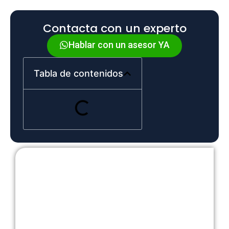
Contacta con un experto
Hablar con un asesor YA
Tabla de contenidos