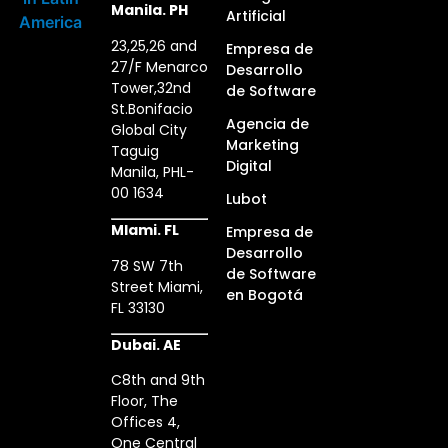
Manila. PH
Artificial
23,25,26 and
Empresa de
27/F Menarco
Desarrollo
Tower,32nd
de Software
St.Bonifacio
Agencia de
Global City
Marketing
Taguig
Digital
Manila, PHL-
00 1634
Lubot
MIami. FL
Empresa de
Desarrollo
78 SW 7th
de Software
Street Miami,
en Bogotá
FL 33130
Dubai. AE
C8th and 9th
Floor, The
Offices 4,
One Central