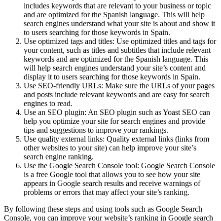
includes keywords that are relevant to your business or topic
and are optimized for the Spanish language. This will help
search engines understand what your site is about and show it
to users searching for those keywords in Spain.
Use optimized tags and titles: Use optimized titles and tags for
your content, such as titles and subtitles that include relevant
keywords and are optimized for the Spanish language. This
will help search engines understand your site’s content and
display it to users searching for those keywords in Spain.
Use SEO-friendly URLs: Make sure the URLs of your pages
and posts include relevant keywords and are easy for search
engines to read.
Use an SEO plugin: An SEO plugin such as Yoast SEO can
help you optimize your site for search engines and provide
tips and suggestions to improve your rankings.
Use quality external links: Quality external links (links from
other websites to your site) can help improve your site’s
search engine ranking.
Use the Google Search Console tool: Google Search Console
is a free Google tool that allows you to see how your site
appears in Google search results and receive warnings of
problems or errors that may affect your site’s ranking.
By following these steps and using tools such as Google Search
Console, you can improve your website’s ranking in Google search