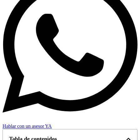
Hablar con un asesor YA
Tabla de contenidos