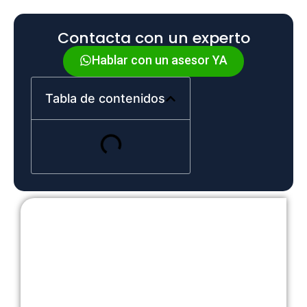
Contacta con un experto
Hablar con un asesor YA
Tabla de contenidos