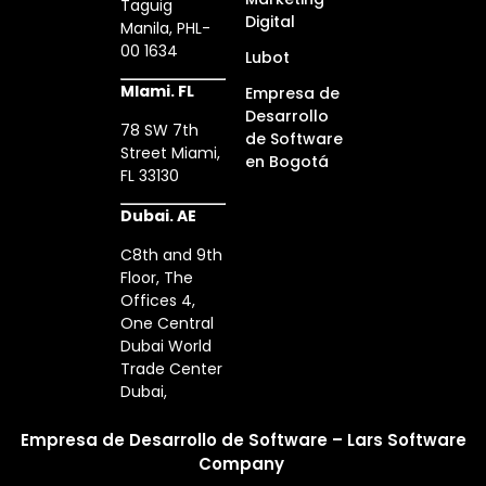
Taguig
Digital
Manila, PHL-
00 1634
Lubot
MIami. FL
Empresa de
Desarrollo
78 SW 7th
de Software
Street Miami,
en Bogotá
FL 33130
Dubai. AE
C8th and 9th
Floor, The
Offices 4,
One Central
Dubai World
Trade Center
Dubai,
Empresa de Desarrollo de Software – Lars Software
Company