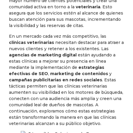
mayor número de clientes potenciales y crear una
comunidad activa en torno a la
veterinaria
. Esto
asegura que los servicios estén al alcance de quienes
buscan atención para sus mascotas, incrementando
la visibilidad y las reservas de citas.
En un mercado cada vez más competitivo, las
clínicas veterinarias
necesitan destacar para atraer a
nuevos clientes y retener a los existentes. Las
agencias de marketing digital
están ayudando a
estas clínicas a mejorar su presencia en línea
mediante la implementación de
estrategias
efectivas de SEO
,
marketing de contenidos
y
campañas publicitarias en redes sociales
. Estas
tácticas permiten que las clínicas veterinarias
aumenten su visibilidad en los motores de búsqueda,
conecten con una audiencia más amplia y creen una
comunidad leal de dueños de mascotas. A
continuación, exploramos cómo estas estrategias
están transformando la manera en que las clínicas
veterinarias alcanzan a su público objetivo.