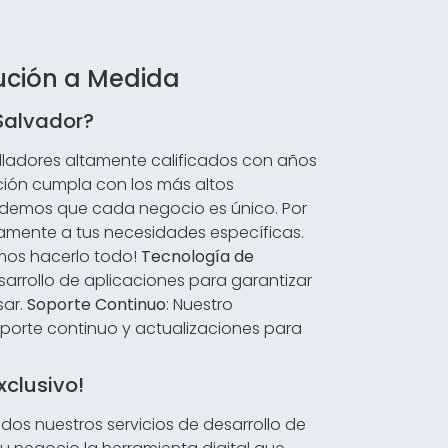
lución a Medida
 Salvador?
ladores altamente calificados con años
ción cumpla con los más altos
ndemos que cada negocio es único. Por
amente a tus necesidades específicas.
emos hacerlo todo!
Tecnología de
esarrollo de aplicaciones para garantizar
sar.
Soporte Continuo
: Nuestro
porte continuo y actualizaciones para
xclusivo!
dos nuestros servicios de desarrollo de