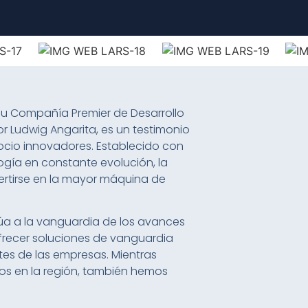
u Compañía Premier de Desarrollo
 Ludwig Angarita, es un testimonio
ocio innovadores. Establecido con
gía en constante evolución, la
ertirse en la mayor máquina de
úa a la vanguardia de los avances
frecer soluciones de vanguardia
es de las empresas. Mientras
los en la región, también hemos