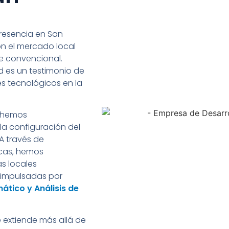
resencia en San
n el mercado local
re convencional.
d es un testimonio de
s tecnológicos en la
, hemos
a configuración del
A través de
icas, hemos
as locales
 impulsadas por
mático y Análisis de
 extiende más allá de