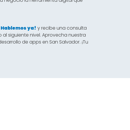
u negocio la herramienta digital que
.
Hablemos ya!
y recibe una consulta
o al siguiente nivel. Aprovecha nuestra
desarrollo de apps en San Salvador. ¡Tu