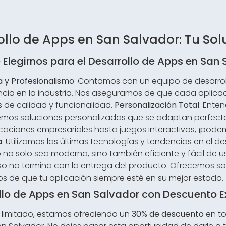
ollo de Apps en San Salvador: Tu So
 Elegirnos para el Desarrollo de Apps en San
a y Profesionalismo
: Contamos con un equipo de desarrol
ncia en la industria. Nos aseguramos de que cada aplica
 de calidad y funcionalidad.
Personalización Total
: Ente
emos soluciones personalizadas que se adaptan perfect
caciones empresariales hasta juegos interactivos, ¡pod
a
: Utilizamos las últimas tecnologías y tendencias en el d
 no solo sea moderna, sino también eficiente y fácil de u
 no termina con la entrega del producto. Ofrecemos so
s de que tu aplicación siempre esté en su mejor estado.
llo de Apps en San Salvador con Descuento E
 limitado, estamos ofreciendo un
30% de descuento
en to