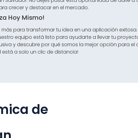
n Salvador. No dejes pasar esta oportunidad de darle a t
ara crecer y destacar en el mercado.
za Hoy Mismo!
 más para transformar tu idea en una aplicación exitosa
uestro equipo está listo para ayudarte a llevar tu proyect
lusiva y descubre por qué somos la mejor opción para el 
al está a solo un clic de distancia!
mica de
an