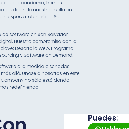
esenta la pandemia, hemos
cado, dejando nuestra huella en
con especial atención a San
 de software en San Salvador;
igital. Nuestro compromiso con la
s clave: Desarrollo Web, Programa
utsourcing y Software on Demand.
software a la medida diseñadas
 más allá. Únase a nosotros en este
re Company no sólo está dando
amos redefiniendo.
Con
Puedes: