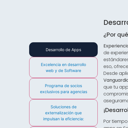
Desarr
¿Por qué
Experienci
Desarrollo de Apps
de experie
estándares
Excelencia en desarrollo
eso, ofrec
web y de Software
Desde apli
Vanguardi
Programa de socios
que tu app
exclusivos para agencias
compromiso
asegurarno
Soluciones de
¡Desarro
externalización que
impulsan la eficiencia:
Por tiempo