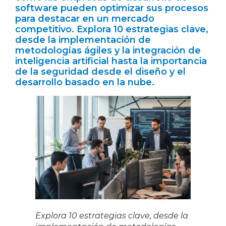
software pueden optimizar sus procesos
para destacar en un mercado
competitivo. Explora 10 estrategias clave,
desde la implementación de
metodologías ágiles y la integración de
inteligencia artificial hasta la importancia
de la seguridad desde el diseño y el
desarrollo basado en la nube.
Explora 10 estrategias clave, desde la