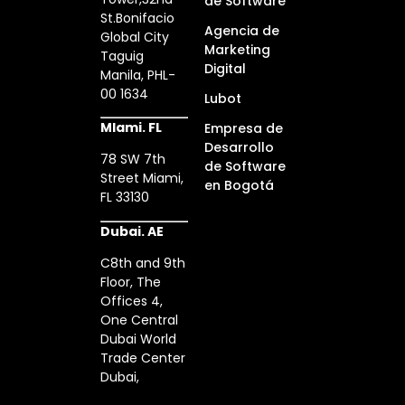
de Software
St.Bonifacio
Agencia de
Global City
Marketing
Taguig
Digital
Manila, PHL-
00 1634
Lubot
MIami. FL
Empresa de
Desarrollo
78 SW 7th
de Software
Street Miami,
en Bogotá
FL 33130
Dubai. AE
C8th and 9th
Floor, The
Offices 4,
One Central
Dubai World
Trade Center
Dubai,