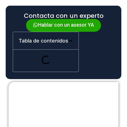
Contacta con un experto
Hablar con un asesor YA
Tabla de contenidos