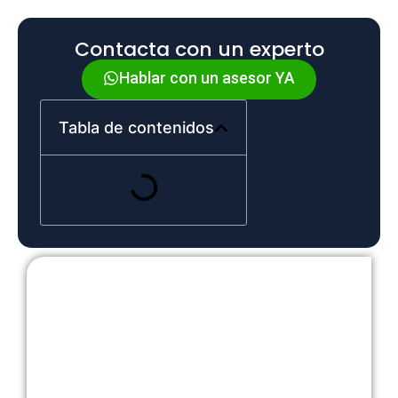
Contacta con un experto
Hablar con un asesor YA
Tabla de contenidos