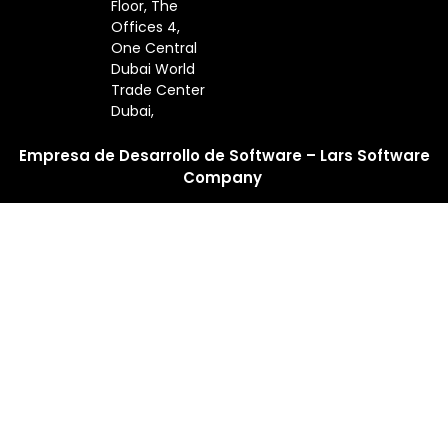
Floor, The
Offices 4,
One Central
Dubai World
Trade Center
Dubai,
Empresa de Desarrollo de Software – Lars Software
Company