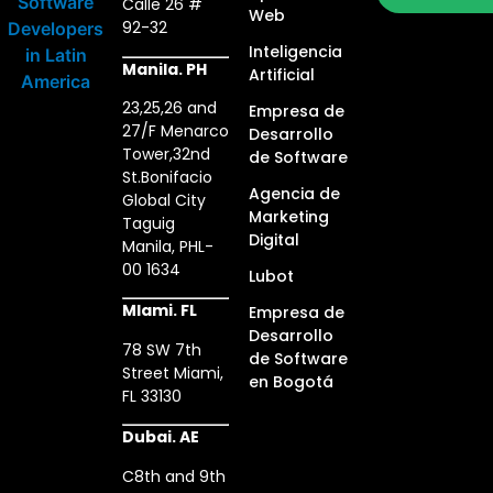
Calle 26 #
Web
92-32
Inteligencia
Manila. PH
Artificial
23,25,26 and
Empresa de
27/F Menarco
Desarrollo
Tower,32nd
de Software
St.Bonifacio
Agencia de
Global City
Marketing
Taguig
Digital
Manila, PHL-
00 1634
Lubot
MIami. FL
Empresa de
Desarrollo
78 SW 7th
de Software
Street Miami,
en Bogotá
FL 33130
Dubai. AE
C8th and 9th