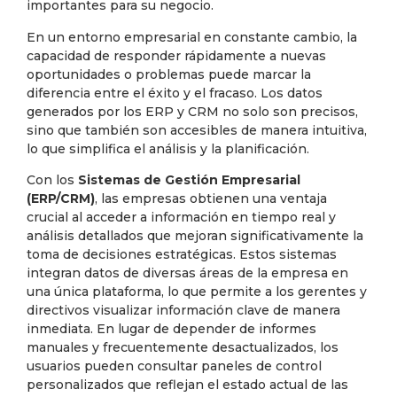
importantes para su negocio.
En un entorno empresarial en constante cambio, la
capacidad de responder rápidamente a nuevas
oportunidades o problemas puede marcar la
diferencia entre el éxito y el fracaso. Los datos
generados por los ERP y CRM no solo son precisos,
sino que también son accesibles de manera intuitiva,
lo que simplifica el análisis y la planificación.
Con los
Sistemas de Gestión Empresarial
(ERP/CRM)
, las empresas obtienen una ventaja
crucial al acceder a información en tiempo real y
análisis detallados que mejoran significativamente la
toma de decisiones estratégicas. Estos sistemas
integran datos de diversas áreas de la empresa en
una única plataforma, lo que permite a los gerentes y
directivos visualizar información clave de manera
inmediata. En lugar de depender de informes
manuales y frecuentemente desactualizados, los
usuarios pueden consultar paneles de control
personalizados que reflejan el estado actual de las