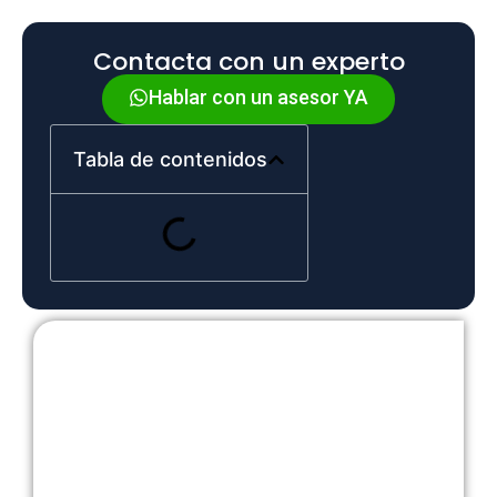
Contacta con un experto
Hablar con un asesor YA
Tabla de contenidos