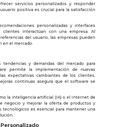
ofrecer servicios personalizados y responder
uario positiva es crucial para la satisfacción
recomendaciones personalizadas y interfaces
s clientes interactúan con una empresa. Al
preferencias del usuario, las empresas pueden
ón en el mercado.
s tendencias y demandas del mercado para
ware permite la implementación de nuevas
las expectativas cambiantes de los clientes.
mejoras continuas asegura que el software se
la inteligencia artificial (IA) o el Internet de
e negocio y mejorar la oferta de productos y
os tecnológicos es esencial para mantener una
lución.
e Personalizado