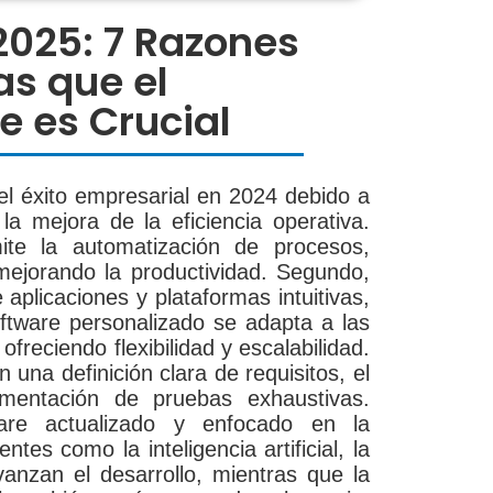
2025: 7 Razones
as que el
e es Crucial
 el éxito empresarial en 2024 debido a
la mejora de la eficiencia operativa.
ite la automatización de procesos,
mejorando la productividad. Segundo,
 aplicaciones y plataformas intuitivas,
oftware personalizado se adapta a las
reciendo flexibilidad y escalabilidad.
 una definición clara de requisitos, el
ementación de pruebas exhaustivas.
are actualizado y enfocado en la
tes como la inteligencia artificial, la
anzan el desarrollo, mientras que la