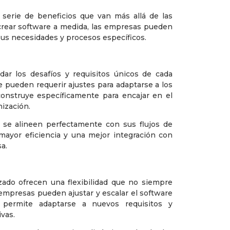
 serie de beneficios que van más allá de las
 crear software a medida, las empresas pueden
us necesidades y procesos específicos.
dar los desafíos y requisitos únicos de cada
e pueden requerir ajustes para adaptarse a los
onstruye específicamente para encajar en el
nización.
 se alineen perfectamente con sus flujos de
 mayor eficiencia y una mejor integración con
a.
zado ofrecen una flexibilidad que no siempre
 empresas pueden ajustar y escalar el software
 permite adaptarse a nuevos requisitos y
ivas.