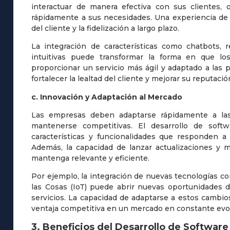
interactuar de manera efectiva con sus clientes, 
rápidamente a sus necesidades. Una experiencia de us
del cliente y la fidelización a largo plazo.
La integración de características como chatbots, 
intuitivas puede transformar la forma en que lo
proporcionar un servicio más ágil y adaptado a las 
fortalecer la lealtad del cliente y mejorar su reputaci
c. Innovación y Adaptación al Mercado
Las empresas deben adaptarse rápidamente a la
mantenerse competitivas. El desarrollo de soft
características y funcionalidades que responden a 
Además, la capacidad de lanzar actualizaciones y 
mantenga relevante y eficiente.
Por ejemplo, la integración de nuevas tecnologías como 
las Cosas (IoT) puede abrir nuevas oportunidades d
servicios. La capacidad de adaptarse a estos cambi
ventaja competitiva en un mercado en constante evo
3. Beneficios del Desarrollo de Softwar