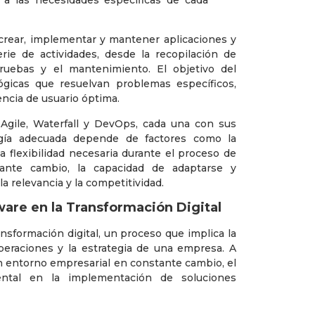
crear, implementar y mantener aplicaciones y
rie de actividades, desde la recopilación de
 pruebas y el mantenimiento. El objetivo del
ógicas que resuelvan problemas específicos,
encia de usuario óptima.
 Agile, Waterfall y DevOps, cada una con sus
ogía adecuada depende de factores como la
la flexibilidad necesaria durante el proceso de
ante cambio, la capacidad de adaptarse y
a relevancia y la competitividad.
ware en la Transformación Digital
nsformación digital, un proceso que implica la
peraciones y la estrategia de una empresa. A
n entorno empresarial en constante cambio, el
ental en la implementación de soluciones