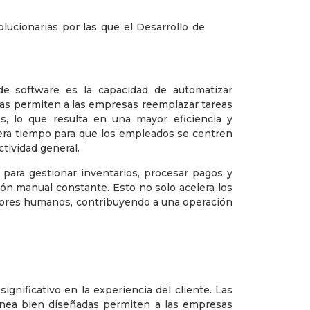
 de software es la capacidad de automatizar
das permiten a las empresas reemplazar tareas
s, lo que resulta en una mayor eficiencia y
bera tiempo para que los empleados se centren
ctividad general.
 para gestionar inventarios, procesar pagos y
ción manual constante. Esto no solo acelera los
rrores humanos, contribuyendo a una operación
ignificativo en la experiencia del cliente. Las
línea bien diseñadas permiten a las empresas