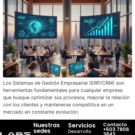
Los Sistemas de Gestión Empresarial (ERP/CRM) son
herramientas fundamentales para cualquier empresa
que busque optimizar sus procesos, mejorar la relación
con los clientes y mantenerse competitiva en un
mercado en constante evolución.
Nuestras
Servicios
Contacto
+503 7806
sedes
Desarrollo
3843