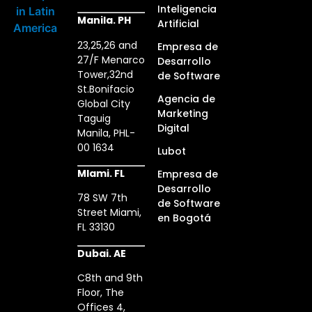
Inteligencia
Manila. PH
Artificial
23,25,26 and
Empresa de
27/F Menarco
Desarrollo
Tower,32nd
de Software
St.Bonifacio
Agencia de
Global City
Marketing
Taguig
Digital
Manila, PHL-
00 1634
Lubot
MIami. FL
Empresa de
Desarrollo
78 SW 7th
de Software
Street Miami,
en Bogotá
FL 33130
Dubai. AE
C8th and 9th
Floor, The
Offices 4,