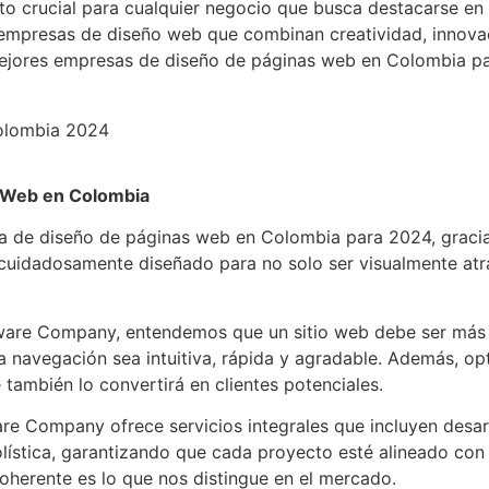
o crucial para cualquier negocio que busca destacarse en 
 empresas de diseño web que combinan creatividad, innova
5 mejores empresas de diseño de páginas web en Colombia 
s Web en Colombia
 de diseño de páginas web en Colombia para 2024, gracia
 cuidadosamente diseñado para no solo ser visualmente atra
are Company, entendemos que un sitio web debe ser más qu
la navegación sea intuitiva, rápida y agradable. Además, 
e también lo convertirá en clientes potenciales.
 Company ofrece servicios integrales que incluyen desarro
lística, garantizando que cada proyecto esté alineado con
oherente es lo que nos distingue en el mercado.