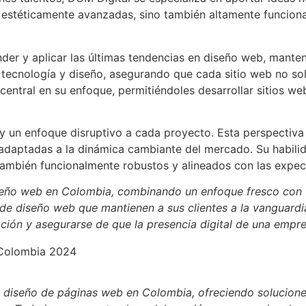
 estéticamente avanzadas, sino también altamente funciona
der y aplicar las últimas tendencias en diseño web, mante
 tecnología y diseño, asegurando que cada sitio web no so
r central en su enfoque, permitiéndoles desarrollar sitios w
 un enfoque disruptivo a cada proyecto. Esta perspectiva f
daptadas a la dinámica cambiante del mercado. Su habilidad
también funcionalmente robustos y alineados con las expect
seño web en Colombia, combinando un enfoque fresco con u
 de diseño web que mantienen a sus clientes a la vanguard
ovación y asegurarse de que la presencia digital de una emp
diseño de páginas web en Colombia, ofreciendo solucione