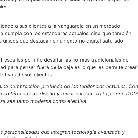
les.
niendo a sus clientes a la vanguardia en un mercado
lo cumpla con los estándares actuales, sino que también
eb únicos que destacan en un entorno digital saturado.
resca les permite desafiar las normas tradicionales del
 para pensar fuera de la caja es lo que les permite crear
ativas de sus clientes.
na comprensión profunda de las tendencias actuales. Con
ia en términos de diseño y funcionalidad. Trabajar con DOM
resa sea tanto moderna como efectiva.
s personalizadas que integran tecnología avanzada y