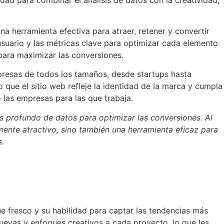
a herramienta efectiva para atraer, retener y convertir
usuario y las métricas clave para optimizar cada elemento
para maximizar las conversiones.
resas de todos los tamaños, desde startups hasta
 que el sitio web refleje la identidad de la marca y cumpla
las empresas para las que trabaja.
s profundo de datos para optimizar las conversiones. Al
ente atractivo, sino también una herramienta eficaz para
s.
fresco y su habilidad para captar las tendencias más
uevas y enfoques creativos a cada proyecto, lo que les