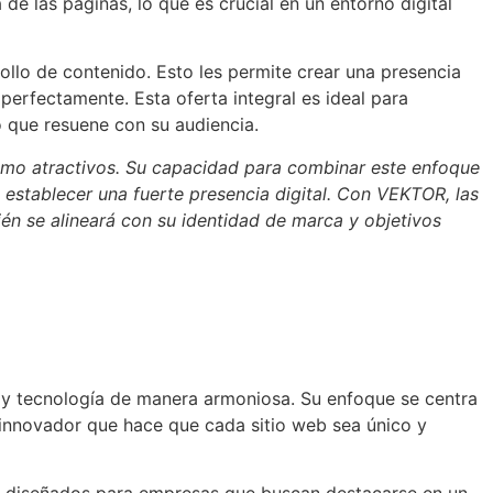
de las páginas, lo que es crucial en un entorno digital
lo de contenido. Esto les permite crear una presencia
 perfectamente. Esta oferta integral es ideal para
 que resuene con su audiencia.
como atractivos. Su capacidad para combinar este enfoque
 establecer una fuerte presencia digital. Con VEKTOR, las
én se alineará con su identidad de marca y objetivos
y tecnología de manera armoniosa. Su enfoque se centra
 innovador que hace que cada sitio web sea único y