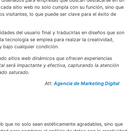
s, diseñados para empresas que buscan destacarse en un
cada sitio web no solo cumpla con su función, sino que
 visitantes, lo que puede ser clave para el éxito de
ades del usuario final y traducirlas en diseños que son
 tecnología se emplea para realzar la creatividad,
y bajo cualquier condición.
ndo sitios web dinámicos que ofrecen experiencias
l será impactante y efectiva, capturando la atención
ado saturado.
Att:
Agencia de Marketing Digital
b que no solo sean estéticamente agradables, sino que
ad para combinar el análisis de datos con la creatividad,