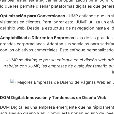
lo que les permite diseñar plataformas digitales que genera
Optimización para Conversiones
JUMP entiende que un sit
visitantes en clientes. Para lograr esto, JUMP utiliza un 
del sitio web. Desde la estructura de navegación hasta el
Adaptabilidad a Diferentes Empresas
Una de las grandes 
grandes corporaciones. Adaptan sus servicios para satisfac
con los objetivos comerciales. Este enfoque personalizado
JUMP se distingue por su enfoque en el diseño web orie
trabajar con JUMP, las empresas de cualquier tamaño pue
i
DOM Digital: Innovación y Tendencias en Diseño Web
DOM Digital es una empresa emergente que ha rápidamente
actuales en diseño web. Compuesta por un equipo de jóvene