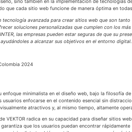
iseño, sino también en la implementación de tecnologías de
ndo que cada sitio web funcione de manera óptima en todas 
n tecnología avanzada para crear sitios web que son tanto
ofrecer soluciones personalizadas que cumplen con los más 
TER, las empresas pueden estar seguras de que su presenci
ayudándoles a alcanzar sus objetivos en el entorno digital.
nfoque minimalista en el diseño web, bajo la filosofía d
los usuarios enfocarse en el contenido esencial sin distracc
 visualmente atractivos y, al mismo tiempo, altamente opera
 de VEKTOR radica en su capacidad para diseñar sitios web 
 garantiza que los usuarios puedan encontrar rápidamente 