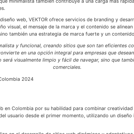
oque minimalista también contribuye a una carga más rápida 
es.
iseño web, VEKTOR ofrece servicios de branding y desarrol
eño visual, el mensaje de la marca y el contenido se alinean
ino también una estrategia de marca fuerte y un contenido
lista y funcional, creando sitios que son tan eficientes 
convierte en una opción integral para empresas que desean
 será visualmente limpio y fácil de navegar, sino que tambi
comerciales.
 en Colombia por su habilidad para combinar creatividad 
 del usuario desde el primer momento, utilizando un diseño