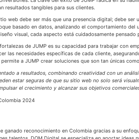
n resultados tangibles para sus clientes.
io web debe ser más que una presencia digital; debe ser un
enfoque basado en datos, analizando el comportamiento del 
 diseño visual, cada aspecto está cuidadosamente pensado 
fortalezas de JUMP es su capacidad para trabajar con emp
er las necesidades específicas de cada cliente, asegurando
 permite a JUMP crear soluciones que son tan únicas como 
ntado a resultados, combinando creatividad con un análisi
den estar seguras de que su sitio web no solo será visualm
mpulsar el crecimiento y alcanzar sus objetivos comerciale
 ganado reconocimiento en Colombia gracias a su enfoque 
s talentos, DOM Digital se especializa en aportar ideas n