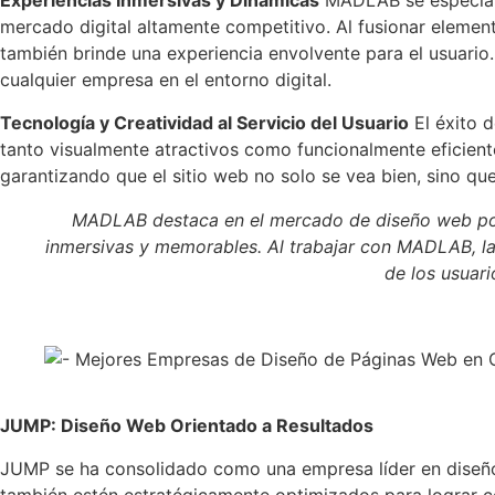
Experiencias Inmersivas y Dinámicas
MADLAB se especiali
mercado digital altamente competitivo. Al fusionar eleme
también brinde una experiencia envolvente para el usuario.
cualquier empresa en el entorno digital.
Tecnología y Creatividad al Servicio del Usuario
El éxito d
tanto visualmente atractivos como funcionalmente eficient
garantizando que el sitio web no solo se vea bien, sino qu
MADLAB destaca en el mercado de diseño web por s
inmersivas y memorables. Al trabajar con MADLAB, la
de los usuar
JUMP: Diseño Web Orientado a Resultados
JUMP se ha consolidado como una empresa líder en diseño 
también estén estratégicamente optimizados para lograr con