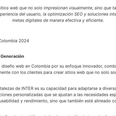
itios web que no solo impresionan visualmente, sino que 
periencia del usuario, la optimización SEO y soluciones int
metas digitales de manera efectiva y eficiente.
a Generación
 diseño web en Colombia por su enfoque innovador, combin
mente con los clientes para crear sitios web que no solo s
rtalezas de INTER es su capacidad para adaptarse a diversa
uciones personalizadas que se ajustan a las necesidades es
sabilidad y rendimiento, sino que también esté alineado co