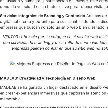
del usuario y aumenta la satisfacción del cliente. Este enf
donde la velocidad es un factor clave para retener visitant
Servicios Integrales de Branding y Contenido
Además de d
digital coherente y potente para sus clientes, donde el dis
empresas que buscan no solo un sitio web bien diseñado, s
VEKTOR sobresale por su enfoque en el diseño web minima
con servicios de branding y desarrollo de contenido los 
empresas pueden confiar en que su sitio web no solo
MADLAB: Creatividad y Tecnología en Diseño Web
MADLAB se ha ganado un lugar destacado en el diseño web
en crear experiencias inmersivas que capturan la atención
memorable.