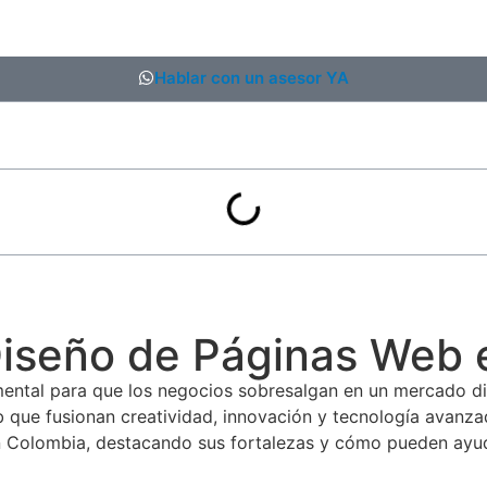
Hablar con un asesor YA
iseño de Páginas Web 
ental para que los negocios sobresalgan en un mercado di
ue fusionan creatividad, innovación y tecnología avanzada
 Colombia, destacando sus fortalezas y cómo pueden ayuda