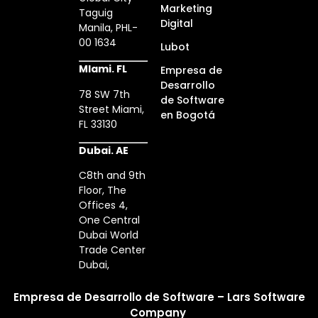
Marketing
Taguig
Digital
Manila, PHL-
00 1634
Lubot
MIami. FL
Empresa de
Desarrollo
78 SW 7th
de Software
Street Miami,
en Bogotá
FL 33130
Dubai. AE
C8th and 9th
Floor, The
Offices 4,
One Central
Dubai World
Trade Center
Dubai,
Empresa de Desarrollo de Software – Lars Software
Company