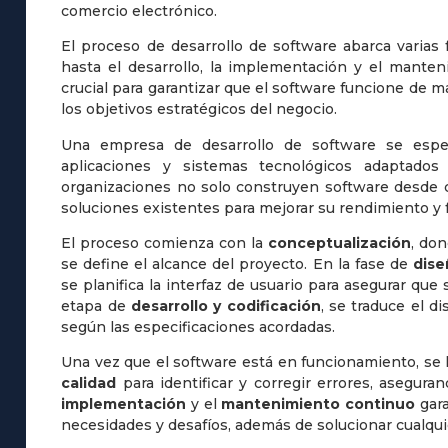
comercio electrónico.
El proceso de desarrollo de software abarca varias 
hasta el desarrollo, la implementación y el mante
crucial para garantizar que el software funcione de m
los objetivos estratégicos del negocio.
Una empresa de desarrollo de software se espec
aplicaciones y sistemas tecnológicos adaptados
organizaciones no solo construyen software desde c
soluciones existentes para mejorar su rendimiento y 
El proceso comienza con la
conceptualización
, don
se define el alcance del proyecto. En la fase de
dise
se planifica la interfaz de usuario para asegurar que 
etapa de
desarrollo y codificación
, se traduce el d
según las especificaciones acordadas.
Una vez que el software está en funcionamiento, se 
calidad
para identificar y corregir errores, aseguran
implementación
y el
mantenimiento continuo
gara
necesidades y desafíos, además de solucionar cualqu