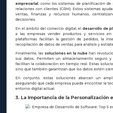
empresarial
, como los sistemas de planificación de
relaciones con clientes (CRM). Estos sistemas ayudan
ventas, finanzas y recursos humanos, centraliza
decisiones.
En el ámbito del comercio digital, el
desarrollo de p
a las empresas vender productos y servicios en l
plataformas facilitan la gestión de pedidos, la i
recopilación de datos de ventas para análisis y estrate
Finalmente, las
soluciones en la nube
han revoluci
sus datos. Permiten un almacenamiento seguro y es
facilitan la colaboración en tiempo real. Estas soluc
sino que también garantizan que los datos estén sie
En conjunto, estas soluciones abarcan un ampli
asegurando que cada empresa pueda encontrar la tecn
entorno digital actual.
3. La Importancia de la Personalización 