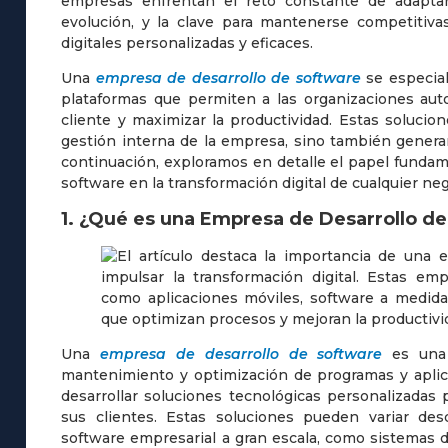
empresas enfrentan el reto constante de adapta
evolución, y la clave para mantenerse competitiva
digitales personalizadas y eficaces.
Una
empresa de desarrollo de software
se especial
plataformas que permiten a las organizaciones auto
cliente y maximizar la productividad. Estas solucio
gestión interna de la empresa, sino también generar
continuación, exploramos en detalle el papel funda
software en la transformación digital de cualquier neg
1. ¿Qué es una Empresa de Desarrollo d
Una
empresa de desarrollo de software
es una 
mantenimiento y optimización de programas y aplica
desarrollar soluciones tecnológicas personalizadas 
sus clientes. Estas soluciones pueden variar des
software empresarial a gran escala, como sistemas 