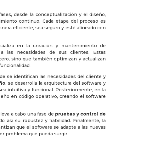
fases, desde la conceptualización y el diseño,
nimiento continuo. Cada etapa del proceso es
anera eficiente, sea seguro y esté alineado con
ializa en la creación y mantenimiento de
 a las necesidades de sus clientes. Estas
ero, sino que también optimizan y actualizan
funcionalidad.
de se identifican las necesidades del cliente y
ño
, se desarrolla la arquitectura del software y
sea intuitiva y funcional. Posteriormente, en la
iseño en código operativo, creando el software
lleva a cabo una fase de
pruebas y control de
do así su robustez y fiabilidad. Finalmente, la
ntizan que el software se adapte a las nuevas
ier problema que pueda surgir.