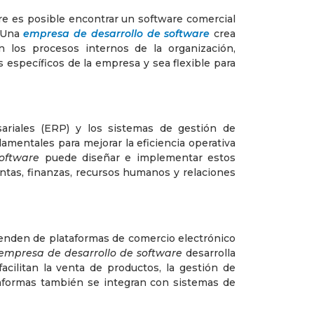
e es posible encontrar un software comercial
. Una
empresa de desarrollo de software
crea
n los procesos internos de la organización,
 específicos de la empresa y sea flexible para
ariales (ERP) y los sistemas de gestión de
amentales para mejorar la eficiencia operativa
oftware
puede diseñar e implementar estos
entas, finanzas, recursos humanos y relaciones
penden de plataformas de comercio electrónico
empresa de desarrollo de software
desarrolla
acilitan la venta de productos, la gestión de
ataformas también se integran con sistemas de