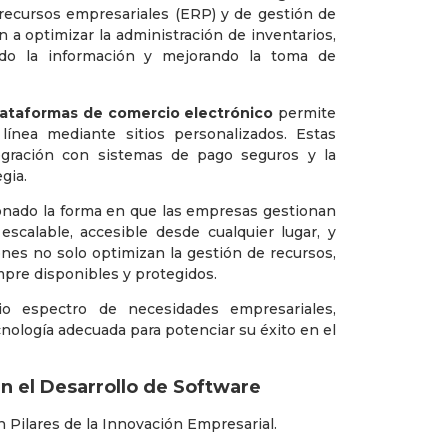
 recursos empresariales (ERP) y de gestión de
 a optimizar la administración de inventarios,
ndo la información y mejorando la toma de
lataformas de comercio electrónico
permite
ínea mediante sitios personalizados. Estas
ntegración con sistemas de pago seguros y la
gia.
onado la forma en que las empresas gestionan
calable, accesible desde cualquier lugar, y
iones no solo optimizan la gestión de recursos,
mpre disponibles y protegidos.
o espectro de necesidades empresariales,
ología adecuada para potenciar su éxito en el
en el Desarrollo de Software