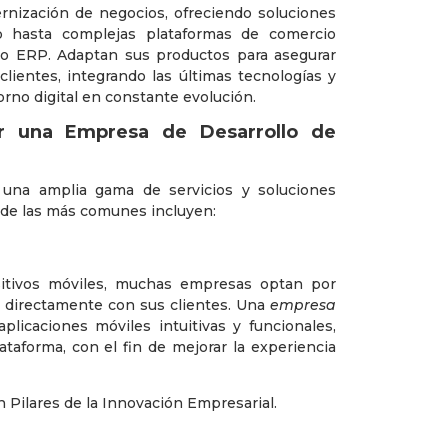
rnización de negocios, ofreciendo soluciones
b hasta complejas plataformas de comercio
mo ERP. Adaptan sus productos para asegurar
lientes, integrando las últimas tecnologías y
no digital en constante evolución.
or una Empresa de Desarrollo de
una amplia gama de servicios y soluciones
s de las más comunes incluyen:
sitivos móviles, muchas empresas optan por
ar directamente con sus clientes. Una
empresa
licaciones móviles intuitivas y funcionales,
ataforma, con el fin de mejorar la experiencia