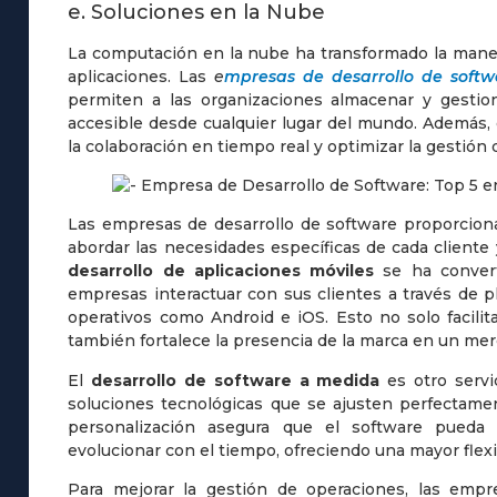
e. Soluciones en la Nube
La computación en la nube ha transformado la mane
aplicaciones. Las
e
mpresas de desarrollo de softw
permiten a las organizaciones almacenar y gestio
accesible desde cualquier lugar del mundo. Además, 
la colaboración en tiempo real y optimizar la gestión 
Las empresas de desarrollo de software proporcion
abordar las necesidades específicas de cada cliente 
desarrollo de aplicaciones móviles
se ha convert
empresas interactuar con sus clientes a través de 
operativos como Android e iOS. Esto no solo facilit
también fortalece la presencia de la marca en un me
El
desarrollo de software a medida
es otro servi
soluciones tecnológicas que se ajusten perfectamen
personalización asegura que el software pueda 
evolucionar con el tiempo, ofreciendo una mayor flexib
Para mejorar la gestión de operaciones, las emp