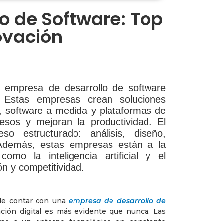
o de Software: Top
novación
a empresa de desarrollo de software
l. Estas empresas crean soluciones
, software a medida y plataformas de
esos y mejoran la productividad. El
so estructurado: análisis, diseño,
 Además, estas empresas están a la
mo la inteligencia artificial y el
ón y competitividad.
 de contar con una
empresa de desarrollo de
ación digital es más evidente que nunca. Las