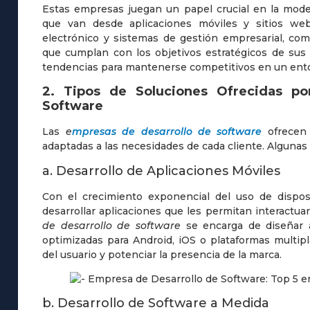
Estas empresas juegan un papel crucial en la mode
que van desde aplicaciones móviles y sitios we
electrónico y sistemas de gestión empresarial, co
que cumplan con los objetivos estratégicos de sus c
tendencias para mantenerse competitivos en un entor
2. Tipos de Soluciones Ofrecidas p
Software
Las
e
mpresas de desarrollo de software
ofrecen 
adaptadas a las necesidades de cada cliente. Alguna
a. Desarrollo de Aplicaciones Móviles
Con el crecimiento exponencial del uso de dispo
desarrollar aplicaciones que les permitan interactu
de desarrollo de software
se encarga de diseñar ap
optimizadas para Android, iOS o plataformas multipl
del usuario y potenciar la presencia de la marca.
b. Desarrollo de Software a Medida