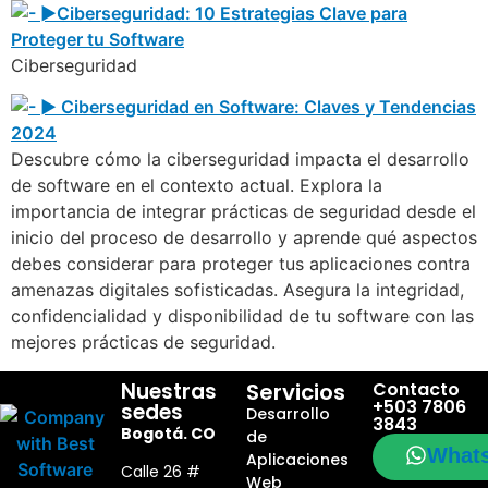
Ciberseguridad
Descubre cómo la ciberseguridad impacta el desarrollo
de software en el contexto actual. Explora la
importancia de integrar prácticas de seguridad desde el
inicio del proceso de desarrollo y aprende qué aspectos
debes considerar para proteger tus aplicaciones contra
amenazas digitales sofisticadas. Asegura la integridad,
confidencialidad y disponibilidad de tu software con las
mejores prácticas de seguridad.
Nuestras
Servicios
Contacto
+503 7806
sedes
Desarrollo
3843
Bogotá. CO
de
What
Aplicaciones
Calle 26 #
Web