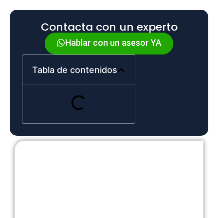
Contacta con un experto
Hablar con un asesor YA
Tabla de contenidos