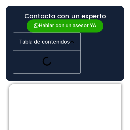
Contacta con un experto
Hablar con un asesor YA
Tabla de contenidos