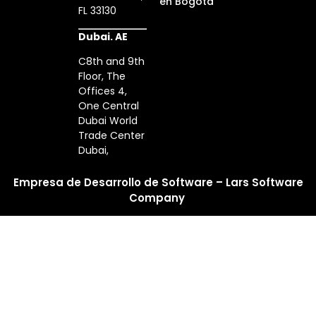
en Bogotá
FL 33130
Dubai. AE
C8th and 9th
Floor, The
Offices 4,
One Central
Dubai World
Trade Center
Dubai,
Empresa de Desarrollo de Software – Lars Software
Company