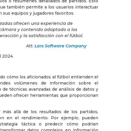
vos o resúmenes detallados de partidos. Esto
 que también permite a los usuarios interactuar
sus equipos y jugadores favoritos.
zadas ofrecen una experiencia de
e cámara y contenido adaptado a los
racción y la satisfacción con el fútbol.
Att:
Lars Software Company
do cómo los aficionados al fútbol entienden el
randes volúmenes de información sobre el
 de técnicas avanzadas de análisis de datos y
pueden ofrecer herramientas que proporcionan
 más allá de los resultados de los partidos,
en en el rendimiento. Por ejemplo, pueden
strategia táctica o predecir cómo podrían
 transformar datos complejos en información