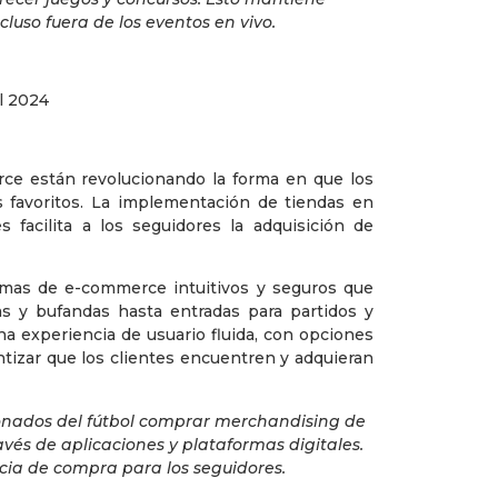
cluso fuera de los eventos en vivo.
rce están revolucionando la forma en que los
 favoritos. La implementación de tiendas en
s facilita a los seguidores la adquisición de
emas de e-commerce intuitivos y seguros que
s y bufandas hasta entradas para partidos y
a experiencia de usuario fluida, con opciones
ntizar que los clientes encuentren y adquieran
ionados del fútbol comprar merchandising de
avés de aplicaciones y plataformas digitales.
ncia de compra para los seguidores.