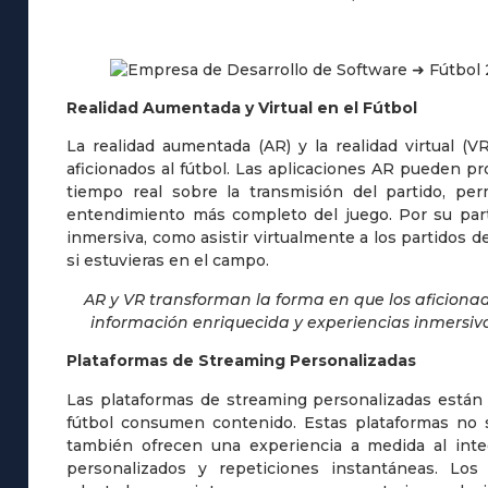
Realidad Aumentada y Virtual en el Fútbol
La realidad aumentada (AR) y la realidad virtual (V
aficionados al fútbol. Las aplicaciones AR pueden pr
tiempo real sobre la transmisión del partido, p
entendimiento más completo del juego. Por su parte
inmersiva, como asistir virtualmente a los partidos 
si estuvieras en el campo.
AR y VR transforman la forma en que los aficiona
información enriquecida y experiencias inmersiv
Plataformas de Streaming Personalizadas
Las plataformas de streaming personalizadas están 
fútbol consumen contenido. Estas plataformas no s
también ofrecen una experiencia a medida al inte
personalizados y repeticiones instantáneas. Los