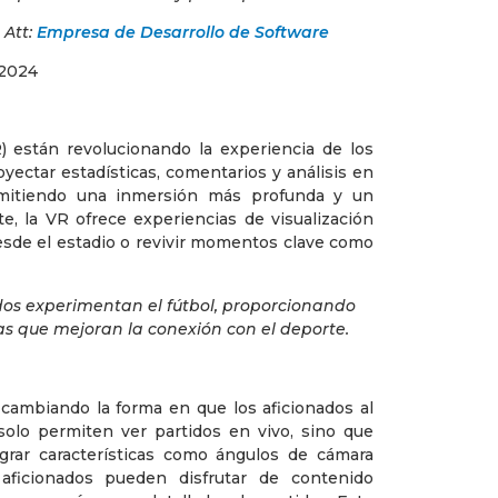
Att:
Empresa de Desarrollo de Software
R) están revolucionando la experiencia de los
oyectar estadísticas, comentarios y análisis en
ermitiendo una inmersión más profunda y un
, la VR ofrece experiencias de visualización
desde el estadio o revivir momentos clave como
dos experimentan el fútbol, proporcionando
as que mejoran la conexión con el deporte.
cambiando la forma en que los aficionados al
olo permiten ver partidos en vivo, sino que
grar características como ángulos de cámara
 aficionados pueden disfrutar de contenido