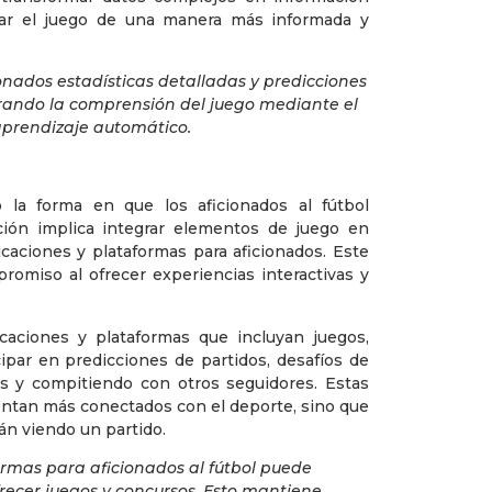
izar el juego de una manera más informada y
ionados estadísticas detalladas y predicciones
orando la comprensión del juego mediante el
aprendizaje automático.
 la forma en que los aficionados al fútbol
ación implica integrar elementos de juego en
caciones y plataformas para aficionados. Este
omiso al ofrecer experiencias interactivas y
caciones y plataformas que incluyan juegos,
ipar en predicciones de partidos, desafíos de
s y compitiendo con otros seguidores. Estas
ientan más conectados con el deporte, sino que
n viendo un partido.
ormas para aficionados al fútbol puede
recer juegos y concursos. Esto mantiene