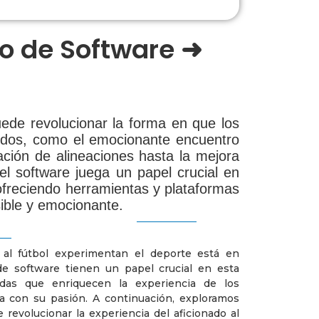
o de Software ➜
ede revolucionar la forma en que los
rtidos, como el emocionante encuentro
ación de alineaciones hasta la mejora
 el software juega un papel crucial en
ofreciendo herramientas y plataformas
ible y emocionante.
s al fútbol experimentan el deporte está en
de software tienen un papel crucial en esta
zadas que enriquecen la experiencia de los
 con su pasión. A continuación, exploramos
evolucionar la experiencia del aficionado al