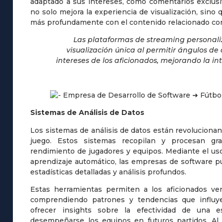
adaptado a sus intereses, como comentarios exclusi
no solo mejora la experiencia de visualización, sino
más profundamente con el contenido relacionado con 
Las plataformas de streaming personali
visualización única al permitir ángulos d
intereses de los aficionados, mejorando la inte
Sistemas de Análisis de Datos
Los sistemas de análisis de datos están revolucionan
juego. Estos sistemas recopilan y procesan g
rendimiento de jugadores y equipos. Mediante el uso
aprendizaje automático, las empresas de software 
estadísticas detalladas y análisis profundos.
Estas herramientas permiten a los aficionados ver
comprendiendo patrones y tendencias que influy
ofrecer insights sobre la efectividad de una e
desempeñarse los equipos en futuros partidos. Al