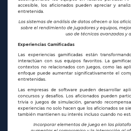
accesible, los aficionados pueden apreciar y anal
entretenida.
Los sistemas de análisis de datos ofrecen a los afic
sobre el rendimiento de jugadores y equipos, mej
uso de técnicas avanzadas y 
Experiencias Gamificadas
Las experiencias gamificadas están transformando
interactúan con sus equipos favoritos. La gamific
contextos no relacionados con juegos, como las apli
enfoque puede aumentar significativamente el compr
entretenidas.
Las empresas de software pueden desarrollar apli
concursos y desafíos. Los aficionados pueden partic
trivia o juegos de simulación, ganando recompensa
experiencias no solo hacen que los aficionados se s
también mantienen su interés incluso cuando no está
Incorporar elementos de juego en las plataf
aumentar el compromiso y la interacción al of