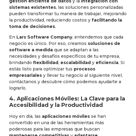
gestión eficiente de datos
y la
integración con
sistemas existentes
, las soluciones personalizadas
pueden transformar tu manera de trabajar, mejorando
la productividad, reduciendo costos y
facilitando la
toma de decisiones
.
En
Lars Software Company
, entendemos que cada
negocio es único. Por eso, creamos
soluciones de
software a medida
que se adaptan a las
necesidades y desafíos específicos de tu empresa,
brindando
flexibilidad
,
escalabilidad
y
eficiencia
. Si
estás listo para optimizar tus
procesos
empresariales
y llevar tu negocio al siguiente nivel,
contáctanos y descubre cómo podemos ayudarte a
lograrlo.
4. Aplicaciones Móviles: La Clave para la
Accesibilidad y la Productividad
Hoy en día, las
aplicaciones móviles
se han
convertido en una de las herramientas más
poderosas para las empresas que buscan
mantenerse competitivas
y
adaptarse