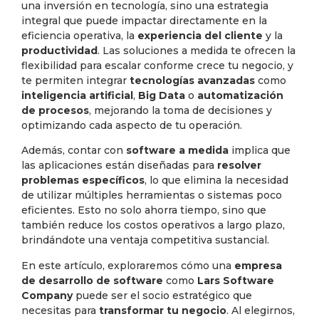
una inversión en tecnología, sino una estrategia
integral que puede impactar directamente en la
eficiencia operativa, la
experiencia del cliente
y la
productividad
. Las soluciones a medida te ofrecen la
flexibilidad para escalar conforme crece tu negocio, y
te permiten integrar
tecnologías avanzadas
como
inteligencia artificial
,
Big Data
o
automatización
de procesos
, mejorando la toma de decisiones y
optimizando cada aspecto de tu operación.
Además, contar con
software a medida
implica que
las aplicaciones están diseñadas para
resolver
problemas específicos
, lo que elimina la necesidad
de utilizar múltiples herramientas o sistemas poco
eficientes. Esto no solo ahorra tiempo, sino que
también reduce los costos operativos a largo plazo,
brindándote una ventaja competitiva sustancial.
En este artículo, exploraremos cómo una
empresa
de desarrollo de software
como
Lars Software
Company
puede ser el socio estratégico que
necesitas para
transformar tu negocio
. Al elegirnos,