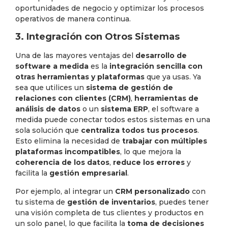
oportunidades de negocio y optimizar los procesos
operativos de manera continua.
3. Integración con Otros Sistemas
Una de las mayores ventajas del
desarrollo de
software a medida
es la
integración sencilla con
otras herramientas y plataformas
que ya usas. Ya
sea que utilices un
sistema de gestión de
relaciones con clientes (CRM)
,
herramientas de
análisis de datos
o un
sistema ERP
, el software a
medida puede conectar todos estos sistemas en una
sola solución que
centraliza todos tus procesos
.
Esto elimina la necesidad de
trabajar con múltiples
plataformas incompatibles
, lo que mejora la
coherencia de los datos
,
reduce los errores
y
facilita la
gestión empresarial
.
Por ejemplo, al integrar un
CRM personalizado
con
tu sistema de
gestión de inventarios
, puedes tener
una visión completa de tus clientes y productos en
un solo panel, lo que facilita la
toma de decisiones