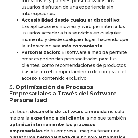
interactivos y paneles personalizados, los
usuarios disfrutan de una experiencia sin
interrupciones.
Accesibilidad desde cualquier dispositivo
:
Las aplicaciones móviles y web permiten a los
usuarios acceder a tus servicios en cualquier
momento y desde cualquier lugar, haciendo que
la interacción sea
más conveniente
.
Personalización
: El software a medida permite
crear experiencias personalizadas para tus
clientes, como recomendaciones de productos
basadas en el comportamiento de compra, o el
acceso a contenido exclusivo.
3.
Optimización de Procesos
Empresariales a Través del Software
Personalizad
Un buen
desarrollo de software a medida
no solo
mejora la
experiencia del cliente
, sino que también
optimiza internamente los procesos
empresariales
de tu empresa. Imagina tener una
plataforma personalizada
que no solo
automatice