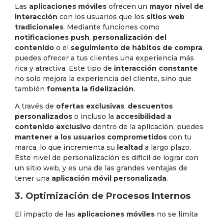
Las
aplicaciones móviles
ofrecen un
mayor nivel de
interacción
con los usuarios que los
sitios web
tradicionales
. Mediante funciones como
notificaciones push
,
personalización del
contenido
o el
seguimiento de hábitos de compra
,
puedes ofrecer a tus clientes una experiencia más
rica y atractiva. Este tipo de
interacción constante
no solo mejora la experiencia del cliente, sino que
también
fomenta la fidelización
.
A través de
ofertas exclusivas
,
descuentos
personalizados
o incluso la
accesibilidad a
contenido exclusivo
dentro de la aplicación, puedes
mantener a los usuarios comprometidos
con tu
marca, lo que incrementa su
lealtad
a largo plazo.
Este nivel de personalización es difícil de lograr con
un sitio web, y es una de las grandes ventajas de
tener una
aplicación móvil personalizada
.
3. Optimización de Procesos Internos
El impacto de las
aplicaciones móviles
no se limita