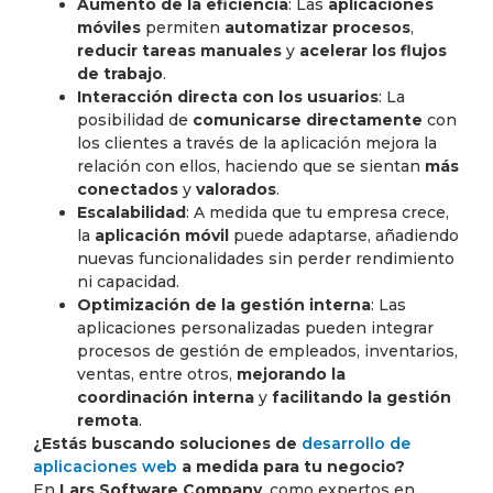
Aumento de la eficiencia
: Las
aplicaciones
móviles
permiten
automatizar procesos
,
reducir tareas manuales
y
acelerar los flujos
de trabajo
.
Interacción directa con los usuarios
: La
posibilidad de
comunicarse directamente
con
los clientes a través de la aplicación mejora la
relación con ellos, haciendo que se sientan
más
conectados
y
valorados
.
Escalabilidad
: A medida que tu empresa crece,
la
aplicación móvil
puede adaptarse, añadiendo
nuevas funcionalidades sin perder rendimiento
ni capacidad.
Optimización de la gestión interna
: Las
aplicaciones personalizadas pueden integrar
procesos de gestión de empleados, inventarios,
ventas, entre otros,
mejorando la
coordinación interna
y
facilitando la gestión
remota
.
¿Estás buscando soluciones de
desarrollo de
aplicaciones web
a medida para tu negocio?
En
Lars Software Company
, como expertos en