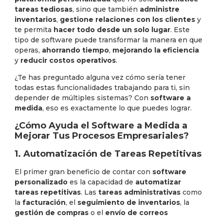
tareas tediosas
, sino que también
administre
inventarios
,
gestione relaciones con los clientes
y
te permita
hacer todo desde un solo lugar
. Este
tipo de software puede transformar la manera en que
operas,
ahorrando tiempo
,
mejorando la eficiencia
y
reducir costos operativos
.
¿Te has preguntado alguna vez cómo sería tener
todas estas funcionalidades trabajando para ti, sin
depender de múltiples sistemas? Con
software a
medida
, eso es exactamente lo que puedes lograr.
¿Cómo Ayuda el Software a Medida a
Mejorar Tus Procesos Empresariales?
1. Automatización de Tareas Repetitivas
El primer gran beneficio de contar con
software
personalizado
es la capacidad de
automatizar
tareas repetitivas
. Las
tareas administrativas
como
la
facturación
, el
seguimiento de inventarios
, la
gestión de compras
o el
envío de correos