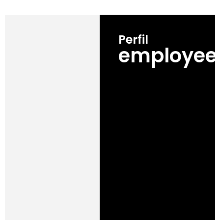
Perfil
employee