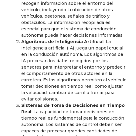
recogen información sobre el entorno del
vehículo, incluyendo la ubicación de otros
vehículos, peatones, señales de tráfico y
obstáculos. La información recopilada es
esencial para que el sistema de conducción
autónoma pueda hacer decisiones informadas.
Algoritmos de Inteligencia Artificial
: La
inteligencia artificial (IA) juega un papel crucial
en la conducción autónoma. Los algoritmos de
IA procesan los datos recogidos por los
sensores para interpretar el entorno y predecir
el comportamiento de otros actores en la
carretera. Estos algoritmos permiten al vehículo
tomar decisiones en tiempo real, como ajustar
la velocidad, cambiar de carril o frenar para
evitar colisiones.
Sistemas de Toma de Decisiones en Tiempo
Real
: La capacidad de tomar decisiones en
tiempo real es fundamental para la conducción
autónoma. Los sistemas de control deben ser
capaces de procesar grandes cantidades de