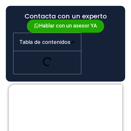
Contacta con un experto
Hablar con un asesor YA
Tabla de contenidos