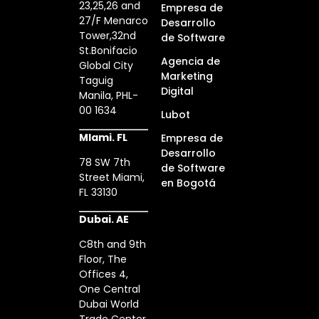
23,25,26 and
Empresa de
27/F Menarco
Desarrollo
Tower,32nd
de Software
St.Bonifacio
Agencia de
Global City
Marketing
Taguig
Digital
Manila, PHL-
00 1634
Lubot
MIami. FL
Empresa de
Desarrollo
78 SW 7th
de Software
Street Miami,
en Bogotá
FL 33130
Dubai. AE
C8th and 9th
Floor, The
Offices 4,
One Central
Dubai World