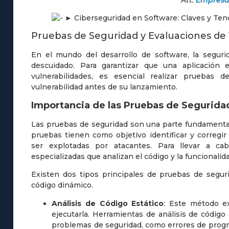
Att:
Empresa 
Pruebas de Seguridad y Evaluaciones de 
En el mundo del desarrollo de software, la segur
descuidado. Para garantizar que una aplicación 
vulnerabilidades, es esencial realizar pruebas 
vulnerabilidad antes de su lanzamiento.
Importancia de las Pruebas de Segurida
Las pruebas de seguridad son una parte fundamental
pruebas tienen como objetivo identificar y corregir
ser explotadas por atacantes. Para llevar a cab
especializadas que analizan el código y la funcionalida
Existen dos tipos principales de pruebas de segurid
código dinámico.
Análisis de Código Estático
: Este método ex
ejecutarla. Herramientas de análisis de códig
problemas de seguridad, como errores de progr