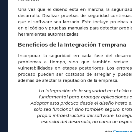
Una vez que el diseño está en marcha, la seguridad
desarrollo. Realizar pruebas de seguridad continua
que el software sea lanzado. Esto incluye pruebas a
en el código y pruebas manuales para detectar prob
herramientas automatizadas.
Beneficios de la Integración Temprana
Incorporar la seguridad en cada fase del desarrol
problemas a tiempo, sino que también reduce l
vulnerabilidades en etapas posteriores. Los error
proceso pueden ser costosos de arreglar y puede
además de afectar la reputación de la empresa.
La integración de la seguridad en el ciclo 
fundamental para proteger aplicaciones c
Adoptar esta práctica desde el diseño hasta e
solo sea funcional, sino también seguro, pro
propia infraestructura del software. La se
esencial del desarrollo, no como un aspec