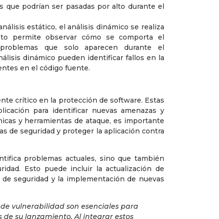
des que podrían ser pasadas por alto durante el
análisis estático, el análisis dinámico se realiza
Esto permite observar cómo se comporta el
problemas que solo aparecen durante el
lisis dinámico pueden identificar fallos en la
entes en el código fuente.
te crítico en la protección de software. Estas
plicación para identificar nuevas amenazas y
icas y herramientas de ataque, es importante
as de seguridad y proteger la aplicación contra
entifica problemas actuales, sino que también
idad. Esto puede incluir la actualización de
s de seguridad y la implementación de nuevas
 de vulnerabilidad son esenciales para
 de su lanzamiento. Al integrar estos