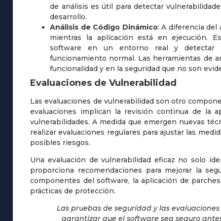
de análisis es útil para detectar vulnerabilida
desarrollo.
Análisis de Código Dinámico
: A diferencia del 
mientras la aplicación está en ejecución. 
software en un entorno real y detectar 
funcionamiento normal. Las herramientas de aná
funcionalidad y en la seguridad que no son evid
Evaluaciones de Vulnerabilidad
Las evaluaciones de vulnerabilidad son otro componen
evaluaciones implican la revisión continua de la a
vulnerabilidades. A medida que emergen nuevas técn
realizar evaluaciones regulares para ajustar las medid
posibles riesgos.
Una evaluación de vulnerabilidad eficaz no solo id
proporciona recomendaciones para mejorar la segur
componentes del software, la aplicación de parche
prácticas de protección.
Las pruebas de seguridad y las evaluaciones
garantizar que el software sea seguro antes