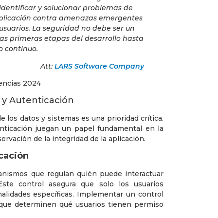
 identificar y solucionar problemas de
aplicación contra amenazas emergentes
usuarios. La seguridad no debe ser un
las primeras etapas del desarrollo hasta
 continuo.
Att:
LARS Software Company
y Autenticación
e los datos y sistemas es una prioridad crítica.
nticación juegan un papel fundamental en la
rvación de la integridad de la aplicación.
icación
canismos que regulan quién puede interactuar
Este control asegura que solo los usuarios
alidades específicas. Implementar un control
s que determinen qué usuarios tienen permiso