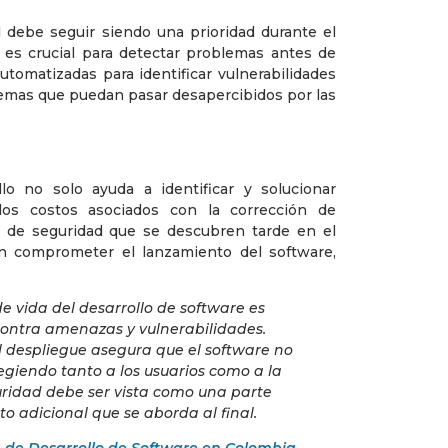
 debe seguir siendo una prioridad durante el
s es crucial para detectar problemas antes de
utomatizadas para identificar vulnerabilidades
lemas que puedan pasar desapercibidos por las
lo no solo ayuda a identificar y solucionar
os costos asociados con la corrección de
es de seguridad que se descubren tarde en el
n comprometer el lanzamiento del software,
de vida del desarrollo de software es
ontra amenazas y vulnerabilidades.
l despliegue asegura que el software no
tegiendo tanto a los usuarios como a la
guridad debe ser vista como una parte
to adicional que se aborda al final.