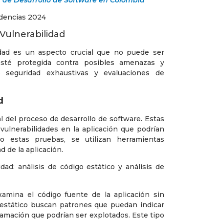
de Desarrollo de Software en Colombia
Vulnerabilidad
idad es un aspecto crucial que no puede ser
esté protegida contra posibles amenazas y
de seguridad exhaustivas y evaluaciones de
d
 del proceso de desarrollo de software. Estas
 vulnerabilidades en la aplicación que podrían
o estas pruebas, se utilizan herramientas
d de la aplicación.
ad: análisis de código estático y análisis de
amina el código fuente de la aplicación sin
o estático buscan patrones que puedan indicar
amación que podrían ser explotados. Este tipo