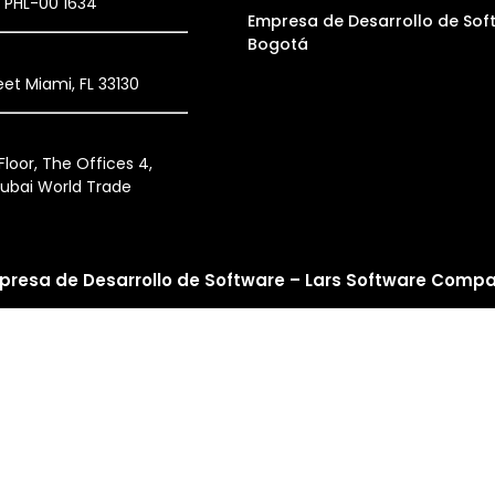
, PHL-00 1634
Empresa de Desarrollo de Sof
Bogotá
et Miami, FL 33130
loor, The Offices 4,
ubai World Trade
presa de Desarrollo de Software – Lars Software Comp