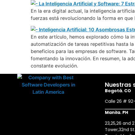
En la era digital actual, la inteligencia artif
fuerzas está revolucionando la forma en que 
En este artículo, hemos explorado cómo la int
automatización de tareas repetitivas hasta la
beneficios para las empresas de software. T
fomentando la innovación. En resumen, la ad
constante evolución.
Nuestras 
Bogotá. CO
Calle 26 # 92
Manila. PH
23,25,26 and 
Tower,32nd St.