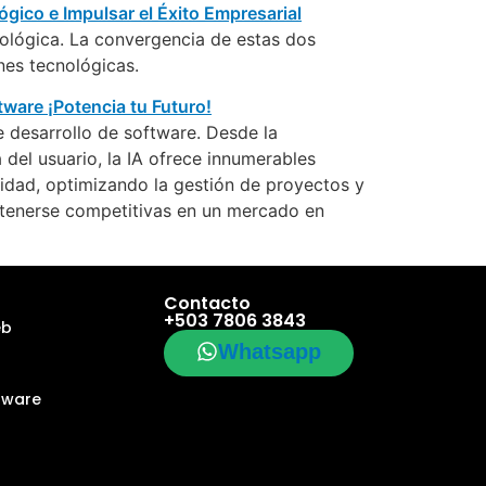
ecnológica. La convergencia de estas dos
nes tecnológicas.
e desarrollo de software. Desde la
 del usuario, la IA ofrece innumerables
idad, optimizando la gestión de proyectos y
ntenerse competitivas en un mercado en
Contacto
+503 7806 3843
eb
Whatsapp
tware