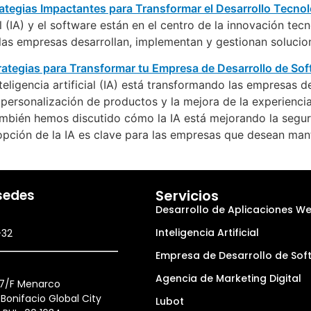
icial (IA) y el software están en el centro de la innovación t
las empresas desarrollan, implementan y gestionan solucio
eligencia artificial (IA) está transformando las empresas d
 personalización de productos y la mejora de la experiencia
ambién hemos discutido cómo la IA está mejorando la segur
opción de la IA es clave para las empresas que desean ma
sedes
Servicios
Desarrollo de Aplicaciones W
Inteligencia Artificial
-32
Empresa de Desarrollo de Sof
Agencia de Marketing Digital
27/F Menarco
Bonifacio Global City
Lubot