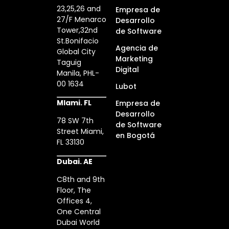
23,25,26 and
Empresa de
27/F Menarco
Desarrollo
Tower,32nd
de Software
St.Bonifacio
Agencia de
Global City
Marketing
Taguig
Digital
Manila, PHL-
00 1634
Lubot
MIami. FL
Empresa de
Desarrollo
78 SW 7th
de Software
Street Miami,
en Bogotá
FL 33130
Dubai. AE
C8th and 9th
Floor, The
Offices 4,
One Central
Dubai World