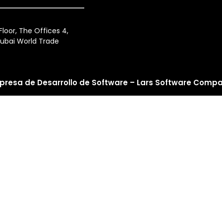
loor, The Offices 4,
ubai World Trade
presa de Desarrollo de Software – Lars Software Comp