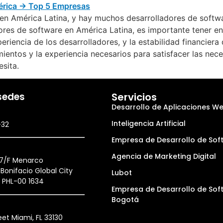
en América Latina, y hay muchos desarrolladores de softwar
res de software en América Latina, es importante tener en 
periencia de los desarrolladores, y la estabilidad financie
entos y la experiencia necesarios para satisfacer las nece
sita.
sedes
Servicios
Desarrollo de Aplicaciones W
Inteligencia Artificial
-32
Empresa de Desarrollo de Sof
Agencia de Marketing Digital
27/F Menarco
Bonifacio Global City
Lubot
, PHL-00 1634
Empresa de Desarrollo de Sof
Bogotá
et Miami, FL 33130