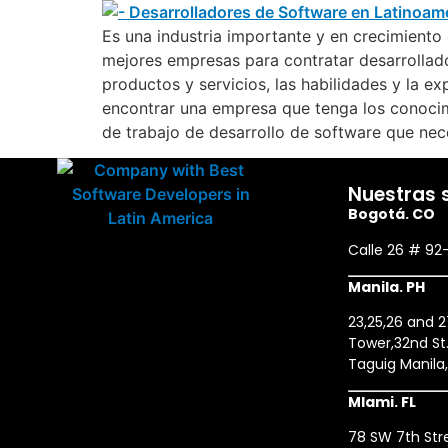
Es una industria importante y en crecimiento 
mejores empresas para contratar desarrollado
productos y servicios, las habilidades y la ex
encontrar una empresa que tenga los conocimi
de trabajo de desarrollo de software que nece
Nuestras 
Bogotá. CO
Calle 26 # 92
Manila. PH
23,25,26 and 
Tower,32nd St.
Taguig Manila
MIami. FL
78 SW 7th Stre