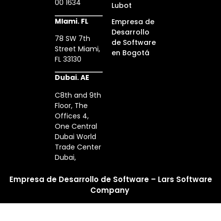
00 1634
Lubot
MIami. FL
Empresa de
Desarrollo
78 SW 7th
de Software
Street Miami,
en Bogotá
FL 33130
Dubai. AE
C8th and 9th
Floor, The
Offices 4,
One Central
Dubai World
Trade Center
Dubai,
Empresa de Desarrollo de Software – Lars Software
Company