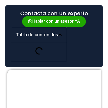
Contacta con un experto
Hablar con un asesor YA
Tabla de contenidos