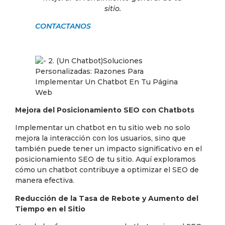
sitio.
CONTACTANOS
Mejora del Posicionamiento SEO con Chatbots
Implementar un chatbot en tu sitio web no solo
mejora la interacción con los usuarios, sino que
también puede tener un impacto significativo en el
posicionamiento SEO de tu sitio. Aquí exploramos
cómo un chatbot contribuye a optimizar el SEO de
manera efectiva.
Reducción de la Tasa de Rebote y Aumento del
Tiempo en el Sitio